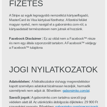
FIZETÉS
A Stripe az egyik legnagyobb nemzetközi kártyaelfogadó,
MasterCard és Visa kártyával fizethetsz. A fizetési felület
magyar nyelvű, nem navigál el a gaborsimko.com-ról, a
kártyaadataid természetesen nem jutnak el hozzánk.
Facebook Disclaimer :
Ez az oldal nem a Facebook™ része
és nem egy általa szponzorált tartalom. A Facebook™ védjegy
a Facebook™ tulajdona
JOGI NYILATKOZATOK
Adatvédelem:
A feliratkozáskor és/vagy megrendeléskor
kapott személyes adatokat bizalmasan kezeljük, harmadik
személynek nem adjuk át. Bővebben:
gaborsimko.com/at
.
Szerzői jogok:
A gaborsimko.com tartalma szerzői jogi
védelem alatt áll. Az utánközlés átdolgozás díjköteles: 29 900 Ft
szavanként naponta. Bővebben:
gaborsimko.com/szerzoi-jogok