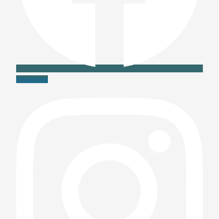
Instagram