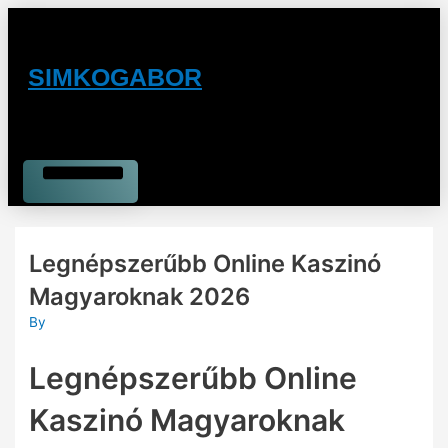
Skip
Post
to
navigation
content
SIMKOGABOR
Legnépszerűbb Online Kaszinó
Magyaroknak 2026
By
Legnépszerűbb Online
Kaszinó Magyaroknak